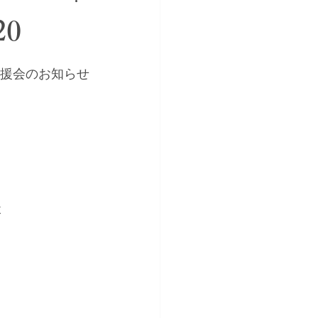
0
後援会のお知らせ
談