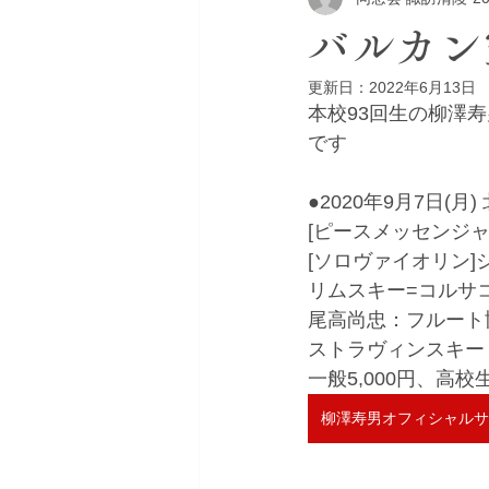
バルカン
更新日：
2022年6月13日
本校93回生の柳澤
です
●2020年9月7日(月
[ピースメッセンジャ
[ソロヴァイオリン]
リムスキー=コルサ
尾高尚忠：フルート
ストラヴィンスキー
一般5,000円、高
柳澤寿男オフィシャルサ