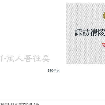
諏訪清陵
130年史
020年8月1日
読了時間: 1分